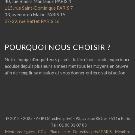
40, rue Blancs Manteaux PARIS 4
115, rue Saint-Dominique PARIS 7
33, avenue du Maine PARIS 15
27-29, rue Raffet PARIS 16
POURQUOI NOUS CHOISIR ?
Notre équipe d’enquêteurs privés dotée d’une solide expérience
acquise depuis plusieurs années met tous les moyens en œuvre
afin de remplir sa mission et vous donner entière satisfaction.
© 2012 - 2025 - AFIP Détective privé - 93, avenue Kleber 75116 Paris
- Tél : 01 88 31 07 83
Mentions légales
-
CGU
-
Plan du site
-
Detective privé PARIS
-
Membre