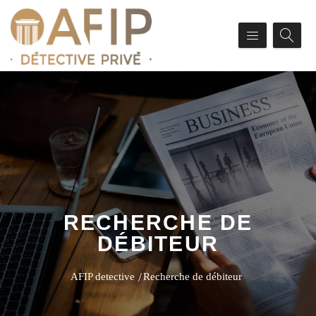
RECHERCHE DE
DÉBITEUR
AFIP detective
Recherche de débiteur