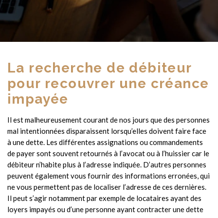
La recherche de débiteur
pour recouvrer une créance
impayée
Il est malheureusement courant de nos jours que des personnes
mal intentionnées disparaissent lorsqu’elles doivent faire face
à une dette. Les différentes assignations ou commandements
de payer sont souvent retournés à l’avocat ou à l’huissier car le
débiteur n’habite plus à l’adresse indiquée. D’autres personnes
peuvent également vous fournir des informations erronées, qui
ne vous permettent pas de localiser l’adresse de ces dernières.
Il peut s’agir notamment par exemple de locataires ayant des
loyers impayés ou d’une personne ayant contracter une dette