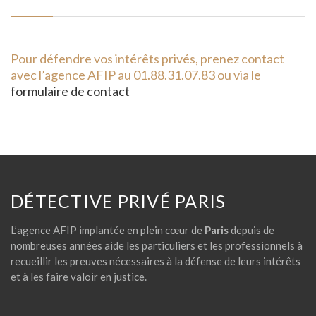
Pour défendre vos intérêts privés, prenez contact
avec l’agence AFIP au 01.88.31.07.83 ou via le
formulaire de contact
DÉTECTIVE PRIVÉ PARIS
L’agence AFIP implantée en plein cœur de
Paris
depuis de
nombreuses années aide les particuliers et les professionnels à
recueillir les preuves nécessaires à la défense de leurs intérêts
et à les faire valoir en justice.