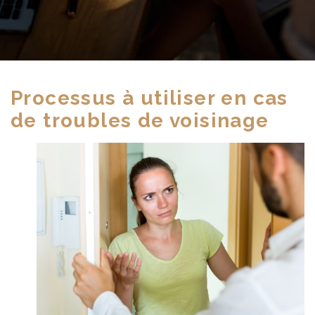
Processus à utiliser en cas
de troubles de voisinage