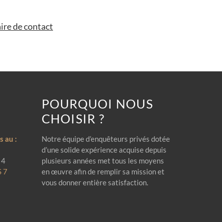
ire de contact
POURQUOI NOUS
CHOISIR ?
 au :
Notre équipe d’enquêteurs privés dotée
d’une solide expérience acquise depuis
 4
plusieurs années met tous les moyens
S 7
en œuvre afin de remplir sa mission et
vous donner entière satisfaction.