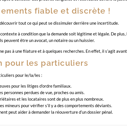
ments fiable et discrète !
écouvrir tout ce qui peut se dissimuler derrière une incertitude.
ontexte à condition que la demande soit légitime et légale. De plus, 
ls peuvent être un avocat, un notaire ou un huissier.
me pas à une filature et à quelques recherches. En effet, il s’agit ava
 pour les particuliers
culiers pour le/la/les :
preuves pour les litiges d’ordre familiaux.
des personnes perdues de vue, proches ou amis.
opriétaires et les locataires sont de plus en plus nombreux.
 les mineurs pour vérifier s’il y a des comportements déviants.
ément peut aider à demander la réouverture d’un dossier pénal.