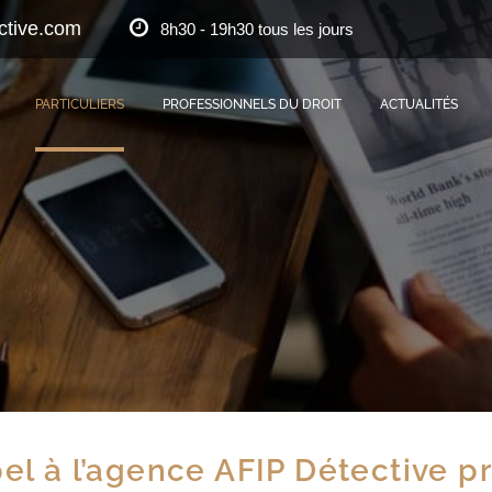
ctive.com
8h30 - 19h30 tous les jours
PARTICULIERS
PROFESSIONNELS DU DROIT
ACTUALITÉS
pel à l’agence AFIP Détective pr