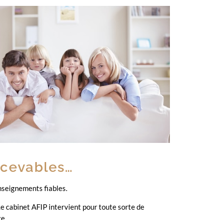
ecevables…
enseignements fiables.
 Le cabinet AFIP intervient pour toute sorte de
ce.