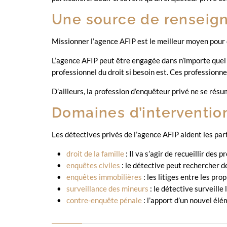
Une source de renseigne
Missionner l’agence AFIP est le meilleur moyen pour d
L’agence AFIP peut être engagée dans n’importe quel c
professionnel du droit si besoin est. Ces professionne
D’ailleurs, la profession d’enquêteur privé ne se résu
Domaines d’intervention
Les détectives privés de l’agence AFIP aident les parti
droit de la famille
: Il va s’agir de recueillir des 
enquêtes civiles
: le détective peut rechercher 
enquêtes immobilières
: les litiges entre les pr
surveillance des mineurs
: le détective surveille
contre-enquête pénale
: l’apport d’un nouvel él