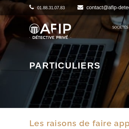
contact@afip-dete
01.88.31.07.83
SOCIÉTÉS
PARTICULIERS
Les raisons de faire ap