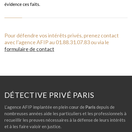
évidence ces faits.
Pour défendre vos intérêts privés, prenez contact
avec l’agence AFIP au 01.88.31.07.83 ou via le
formulaire de contact
DÉTECTIVE PRIVÉ PARIS
L’agence AFIP implantée en plein cœur de
Paris
depuis de
nombreuses années aide les particuliers et les professionnels à
recueillir les preuves nécessaires à la défense de leurs intérêts
et à les faire valoir en justice.