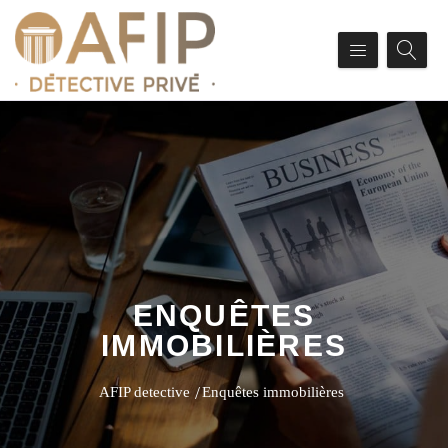
ENQUÊTES
IMMOBILIÈRES
AFIP detective
Enquêtes immobilières