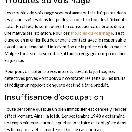
Troubles du voisinage
Les troubles de voisinage sont notamment très fréquents dans
les grandes villes dans lesquelles la construction des bâtiments
date. En effet, ils sont souvent la conséquence de bruits dus à
une mauvaises isolation. Pour ces
troubles du voisinage
, il est
d’usage en premier lieu de prendre contact avec le responsable
avant toute demande d’intervention de la police ou de la mairie.
Malgré tout, si cela se réitère, il faudra engager une procédure
en justice.
Pour pouvoir défendre vos intérêts devant la justice, nos
détectives privés vont pouvoir constater les faits ou les bruits
et rédiger un rapport d’enquête destiné à être produit.
Insuffisance d’occupation
Toute personne qui loue un bien immobilier est censée y résider
effectivement. Ainsi, la loi du 1er septembre 1948 a déterminé
un temps minimum durant lequel un locataire est obligé de dans
les lieux pour y être maintenu. Dans le cas contraire,