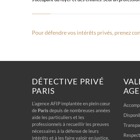
Pour défendre vos intérêts privés, prenez con
DÉTECTIVE PRIVÉ
VAL
PARIS
AG
L’agence AFIP implantée en plein cœur
Accompa
de
Paris
depuis de nombreuses années
Disponib
aide les particuliers et les
professionnels à recueillir les preuves
Transpar
nécessaires à la défense de leurs
Respect 
intérêts et à les faire valoir en justice.