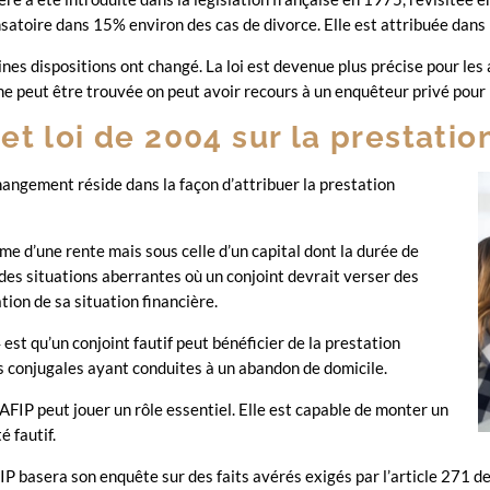
atoire dans 15% environ des cas de divorce. Elle est attribuée dans 
nes dispositions ont changé. La loi est devenue plus précise pour les 
ne peut être trouvée on peut avoir recours à un enquêteur privé pour b
et loi de 2004 sur la prestati
changement réside dans la façon d’attribuer la prestation
rme d’une rente mais sous celle d’un capital dont la durée de
des situations aberrantes où un conjoint devrait verser des
ion de sa situation financière.
est qu’un conjoint fautif peut bénéficier de la prestation
es conjugales ayant conduites à un abandon de domicile.
AFIP peut jouer un rôle essentiel. Elle est capable de monter un
é fautif.
IP basera son enquête sur des faits avérés exigés par l’article 271 de 