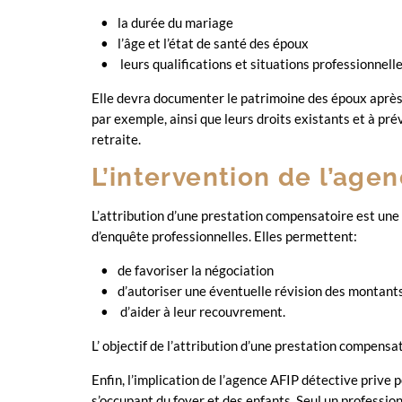
la durée du mariage
l’âge et l’état de santé des époux
leurs qualifications et situations professionnelle
Elle devra documenter le patrimoine des époux après l
par exemple, ainsi que leurs droits existants et à pré
retraite.
L’intervention de l’ag
L’attribution d’une prestation compensatoire est une d
d’enquête professionnelles. Elles permettent:
de favoriser la négociation
d’autoriser une éventuelle révision des montant
d’aider à leur recouvrement.
L’ objectif de l’attribution d’une prestation compens
Enfin, l’implication de l’agence AFIP détective prive p
s’occupant du foyer et des enfants. Seul un professio