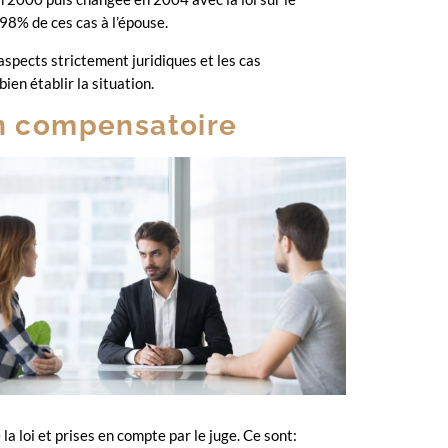
98% de ces cas à l’épouse.
aspects strictement juridiques et les cas
ien établir la situation.
on compensatoire
la loi et prises en compte par le juge. Ce sont: