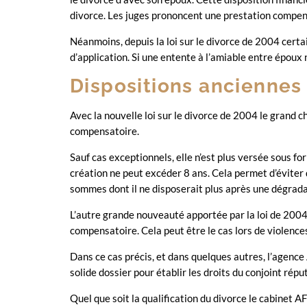
divorce. Les juges prononcent une prestation compens
Néanmoins, depuis la loi sur le divorce de 2004 certai
d’application. Si une entente à l’amiable entre époux 
Dispositions anciennes 
Avec la nouvelle loi sur le divorce de 2004 le grand 
compensatoire.
Sauf cas exceptionnels, elle n’est plus versée sous fo
création ne peut excéder 8 ans. Cela permet d’éviter 
sommes dont il ne disposerait plus après une dégradat
L’autre grande nouveauté apportée par la loi de 2004 
compensatoire. Cela peut être le cas lors de violenc
Dans ce cas précis, et dans quelques autres, l’agence 
solide dossier pour établir les droits du conjoint réput
Quel que soit la qualification du divorce le cabinet AF