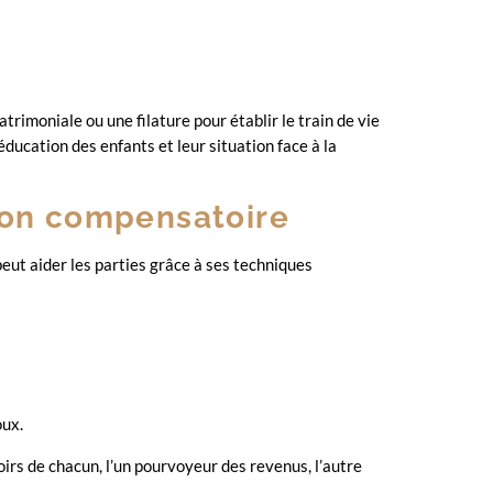
rimoniale ou une filature pour établir le train de vie
éducation des enfants et leur situation face à la
tion compensatoire
 peut aider les parties grâce à ses techniques
oux.
voirs de chacun, l’un pourvoyeur des revenus, l’autre
.