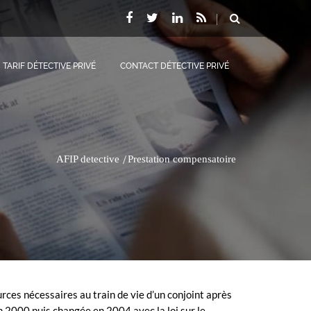
TARIF DÉTECTIVE PRIVÉ
CONTACT DÉTECTIVE PRIVÉ
AFIP detective
Prestation compensatoire
urces nécessaires au train de vie d’un conjoint après
en 2000 puis changée en 2004 avec la loi sur le