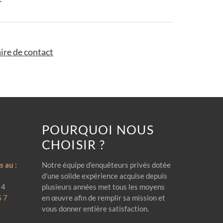
ire de contact
POURQUOI NOUS
CHOISIR ?
 au :
Notre équipe d’enquêteurs privés dotée
d’une solide expérience acquise depuis
 4
plusieurs années met tous les moyens
S 7
en œuvre afin de remplir sa mission et
vous donner entière satisfaction.