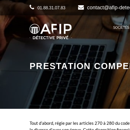
contact@afip-dete
01.88.31.07.83
SOCIÉTÉS
PRESTATION COMPE
Tout d’abord, régie par les articles 270 à 280 du code
le divorce d’avec son époux. Cette disposition financi