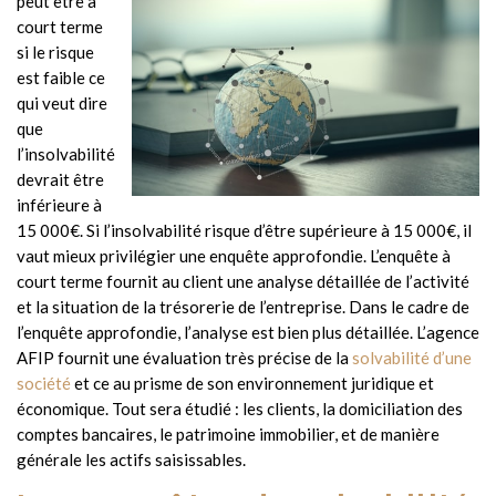
peut être à
court terme
si le risque
est faible ce
qui veut dire
que
l’insolvabilité
devrait être
inférieure à
15 000€. Si l’insolvabilité risque d’être supérieure à 15 000€, il
vaut mieux privilégier une enquête approfondie. L’enquête à
court terme fournit au client une analyse détaillée de l’activité
et la situation de la trésorerie de l’entreprise. Dans le cadre de
l’enquête approfondie, l’analyse est bien plus détaillée. L’agence
AFIP fournit une évaluation très précise de la
solvabilité d’une
société
et ce au prisme de son environnement juridique et
économique. Tout sera étudié : les clients, la domiciliation des
comptes bancaires, le patrimoine immobilier, et de manière
générale les actifs saisissables.