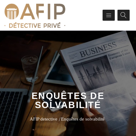
ENQUÊTES DE
SOLVABILITÉ
AFIP detective
Enquêtes de solvabilité