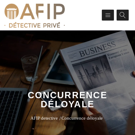
CONCURRENCE
DÉLOYALE
AFIP detective
Concurrence déloyale