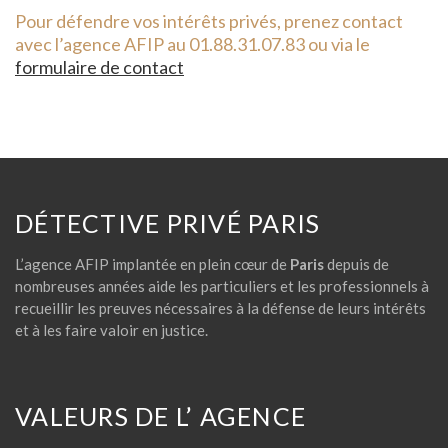
Pour défendre vos intérêts privés, prenez contact
avec l’agence AFIP au 01.88.31.07.83 ou via le
formulaire de contact
DÉTECTIVE PRIVÉ PARIS
L’agence AFIP implantée en plein cœur de
Paris
depuis de
nombreuses années aide les particuliers et les professionnels à
recueillir les preuves nécessaires à la défense de leurs intérêts
et à les faire valoir en justice.
VALEURS DE L’ AGENCE