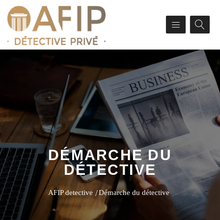
DÉMARCHE DU
DÉTECTIVE
AFIP detective
Démarche du détective