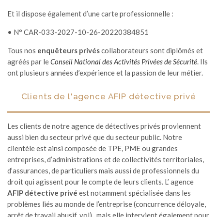
Et il dispose également d’une carte professionnelle :
• N° CAR-033-2027-10-26-20220384851
Tous nos
enquêteurs privés
collaborateurs sont diplômés et
agréés par le
Conseil National des Activités Privées de Sécurité
. Ils
ont plusieurs années d’expérience et la passion de leur métier.
Clients de l'agence AFIP détective privé
Les clients de notre agence de détectives privés proviennent
aussi bien du secteur privé que du secteur public. Notre
clientèle est ainsi composée de TPE, PME ou grandes
entreprises, d’administrations et de collectivités territoriales,
d’assurances, de particuliers mais aussi de professionnels du
droit qui agissent pour le compte de leurs clients. L’ agence
AFIP détective privé
est notamment spécialisée dans les
problèmes liés au monde de l’entreprise (concurrence déloyale,
arrêt de travail abusif, vol)
,
mais elle intervient également pour