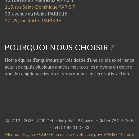
40, rue Blancs Manteaux PARIS 4
115, rue Saint-Dominique PARIS 7
33, avenue du Maine PARIS 15
27-29, rue Raffet PARIS 16
POURQUOI NOUS CHOISIR ?
Notre équipe d’enquêteurs privés dotée d’une solide expérience
acquise depuis plusieurs années met tous les moyens en œuvre
afin de remplir sa mission et vous donner entière satisfaction.
© 2012 - 2025 - AFIP Détective privé - 93, avenue Kleber 75116 Paris
- Tél : 01 88 31 07 83
Mentions légales
-
CGU
-
Plan du site
-
Detective privé PARIS
-
Membre