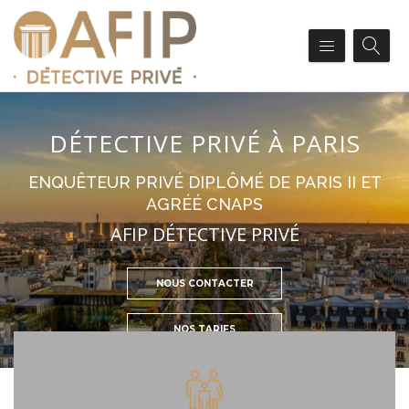
DÉTECTIVE PRIVÉ À PARIS
ENQUÊTEUR PRIVÉ DIPLÔMÉ DE PARIS II ET
AGRÉÉ CNAPS
AFIP DÉTECTIVE PRIVÉ
NOUS CONTACTER
NOS TARIFS