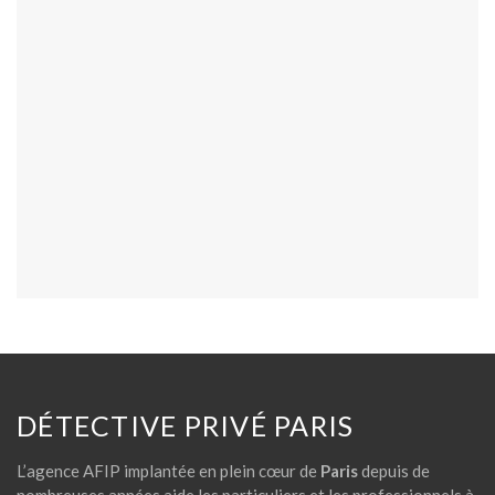
DÉTECTIVE PRIVÉ PARIS
L’agence AFIP implantée en plein cœur de
Paris
depuis de