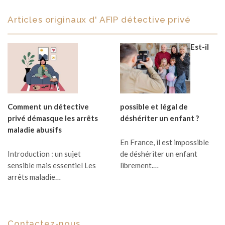
Articles originaux d' AFIP détective privé
Est-il
Comment un détective
possible et légal de
privé démasque les arrêts
déshériter un enfant ?
maladie abusifs
En France, il est impossible
Introduction : un sujet
de déshériter un enfant
sensible mais essentiel Les
librement.…
arrêts maladie…
Contactez-nous