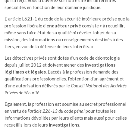
qu’il a reçu. Vous trouverez sur notre site les différentes
spécialités en fonction de leur domaine juridique.
L’ article L621-1 du code de la sécurité intérieure précise que la
profession libérale d’
enquêteur privé
consiste « à recueillir,
même sans faire état de sa qualité ni révéler l’objet de sa
mission, des informations ou renseignements destinés à des
tiers, en vue de la défense de leurs intérêts. »
Les détectives privés sont dotés d’un code de déontologie
depuis juillet 2012 et doivent mener des
investigations
légitimes et légales
. L’accès à la profession demande des
qualifications professionnelles, l’obtention d’un agrément et
d’une autorisation délivrés par le
Conseil National des Activités
Privées de Sécurité.
Egalement, la profession est soumise au secret professionnel
en vertu de
l’article 226-13 du code pénal
pour toutes les
informations dévoilées par leurs clients mais aussi pour celles
recueillis lors de leurs
investigations
.