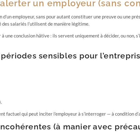
alerter un employeur (sans con
tion d’un employeur, sans pour autant constituer une preuve ou une pré
é des salariés l’utilisent de manière légitime.
 une conclusion hâtive : ils servent uniquement à décider, ou non, s’i
 périodes sensibles pour l’entrepri
.
t factuel qui peut inciter l’employeur à s’interroger — à condition d
incohérentes (à manier avec préca