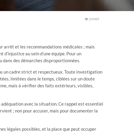
24989
eur arrêt et les recommandations médicales ; mais
t d’injustice au sein d’une équipe. Pour un
 ou dans des démarches disproportionnées.
ns un cadre strict et respectueux. Toute investigation
tées, limitées dans le temps, ciblées sur un doute
me, mais à vérifier des faits extérieurs, visibles,
on adéquation avec la situation. Ce rappel est essentiel
tervient ; non pour accuser, mais pour documenter la
hes légales possibles, et la place que peut occuper