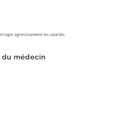
terroger agressivement les salariés.
ns du médecin