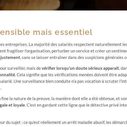
sensible mais essentiel
 les entreprises. La majorité des salariés respectent naturellement l
 fragiliser l’organisation, perturber un service et créer un sentimen
r
justement
, sans se laisser entraîner dans des suspicions générales
pour surveiller, mais de
vérifier lorsqu’un doute sérieux apparaît
, da
onnalité
. Cela signifie que les vérifications menées doivent être adap
salarié. Une surveillance bien conduite n’a pas vocation à scruter l’inti
.
 in fine la nature de la preuve, la manière dont elle a été obtenue, et s
gale et loyale
. C’est en gardant cette ligne que le détective privé in
ur du sujet : ce qu’est réellement un arrêt maladie abusif, les démarc