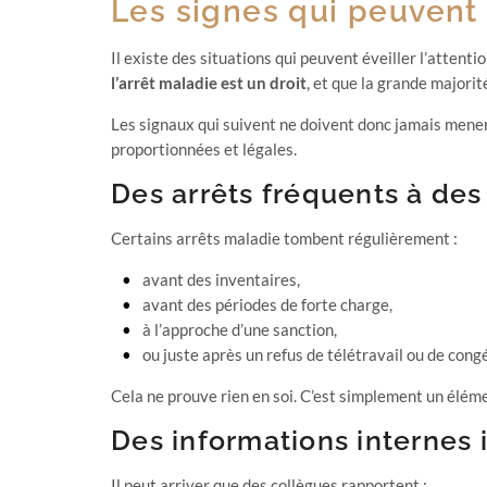
Les signes qui peuvent 
Il existe des situations qui peuvent éveiller l’atten
l’arrêt maladie est un droit
, et que la grande majorit
Les signaux qui suivent ne doivent donc jamais mener à
proportionnées et légales.
Des arrêts fréquents à des
Certains arrêts maladie tombent régulièrement :
avant des inventaires,
avant des périodes de forte charge,
à l’approche d’une sanction,
ou juste après un refus de télétravail ou de congé
Cela ne prouve rien en soi. C’est simplement un élémen
Des informations internes 
Il peut arriver que des collègues rapportent :