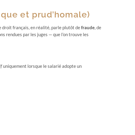
dique et prud’homale)
 droit français, en réalité, parle plutôt de
fraude
, de
ons rendues par les juges — que l’on trouve les
if
uniquement lorsque le salarié adopte un