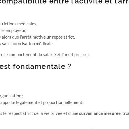
mpatibilité entre l’activité et l’arr
trictions médicales,
utre employeur,
 alors que l’arrêt motive un repos strict,
 sans autorisation médicale.
re le comportement du salarié et l’arrêt prescrit.
 est fondamentale ?
organisation ;
 rapporté légalement et proportionnellement.
s le respect strict de la vie privée et d’une
surveillance mesurée
, tr