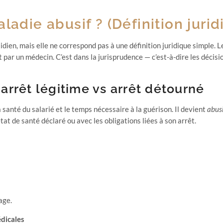
ladie abusif ? (Définition juri
tidien, mais elle ne correspond pas à une définition juridique simple. Le
t par un médecin. C’est dans la jurisprudence — c’est-à-dire les décisi
: arrêt légitime vs arrêt détourné
 la santé du salarié et le temps nécessaire à la guérison. Il devient
abus
état de santé déclaré ou avec les obligations liées à son arrêt.
age.
édicales