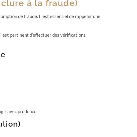
clure à la fraude)
somption de fraude. Il est essentiel de rappeler que
l est pertinent d’effectuer des vérifications
se
’agir avec prudence.
ution)