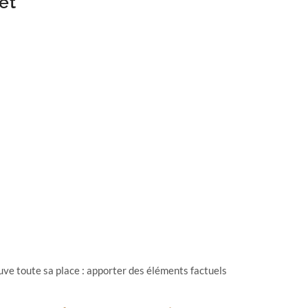
êt
ouve toute sa place : apporter des éléments factuels