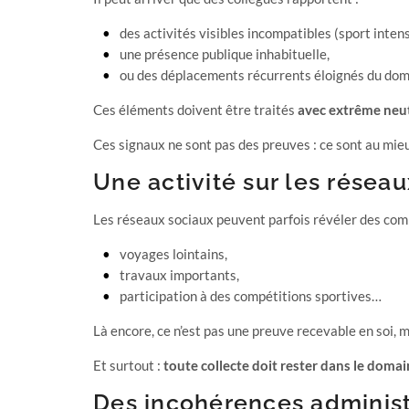
des activités visibles incompatibles (sport inte
une présence publique inhabituelle,
ou des déplacements récurrents éloignés du domi
Ces éléments doivent être traités
avec extrême neut
Ces signaux ne sont pas des preuves : ce sont au mieu
Une activité sur les résea
Les réseaux sociaux peuvent parfois révéler des co
voyages lointains,
travaux importants,
participation à des compétitions sportives…
Là encore, ce n’est pas une preuve recevable en soi, mai
Et surtout :
toute collecte doit rester dans le domai
Des incohérences administ