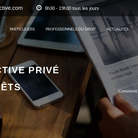
ctive.com
8h30 - 19h30 tous les jours
PARTICULIERS
PROFESSIONNELS DU DROIT
ACTUALITÉS
TIVE PRIVÉ
RÊTS
Comment u