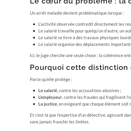
Le cœur du problème : la co
Un arrêt maladie devient problématique lorsque :
L’activité observée contredit directement les res
Le salarié travaille pour quelqu’un d’autre, un a
Le salarié se livre à des travaux physiques lourds
Le salarié organise des déplacements importants
Ici, le juge cherche une seule chose : la cohérence ent
Pourquoi cette distinction
Parce qu’elle protège :
Le salarié
, contre les accusations abusives ;
L’employeur
, contre les fraudes qui fragilisent l’
La justice
, en exigeant que chaque élément soit
Et c’est là que l’expertise d’un détective, agissant dan
sans jamais franchir les limites.