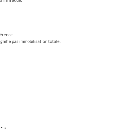
on la fraude.
hérence.
gnifie pas immobilisation totale.