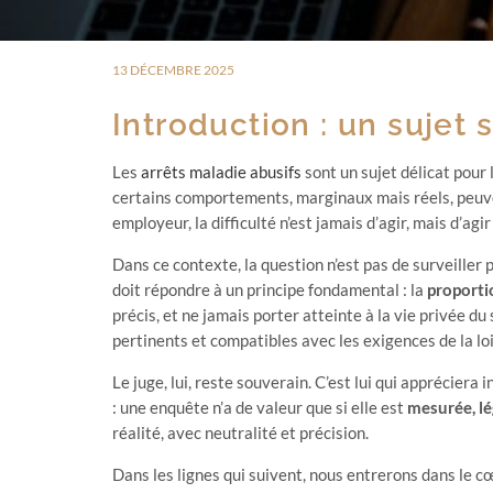
13 DÉCEMBRE 2025
Introduction : un sujet 
Les
arrêts maladie abusifs
sont un sujet délicat pour
certains comportements, marginaux mais réels, peuvent
employeur, la difficulté n’est jamais d’agir, mais d’agi
Dans ce contexte, la question n’est pas de surveiller 
doit répondre à un principe fondamental : la
proporti
précis, et ne jamais porter atteinte à la vie privée du 
pertinents et compatibles avec les exigences de la loi
Le juge, lui, reste souverain. C’est lui qui appréciera
: une enquête n’a de valeur que si elle est
mesurée, lé
réalité, avec neutralité et précision.
Dans les lignes qui suivent, nous entrerons dans le cœ