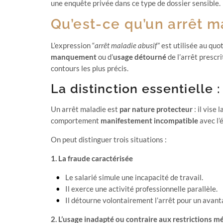
une enquête privée dans ce type de dossier sensible.
Qu’est-ce qu’un arrêt ma
L’expression “
arrêt maladie abusif
” est utilisée au quo
manquement
ou d’
usage détourné
de l’arrêt prescri
contours les plus précis.
La distinction essentielle 
Un arrêt maladie est
par nature protecteur
: il vise
comportement
manifestement incompatible
avec l’
On peut distinguer trois situations :
1. La fraude caractérisée
Le salarié simule une incapacité de travail.
Il exerce une activité professionnelle parallèle.
Il détourne volontairement l’arrêt pour un avant
2. L’usage inadapté ou contraire aux restrictions m