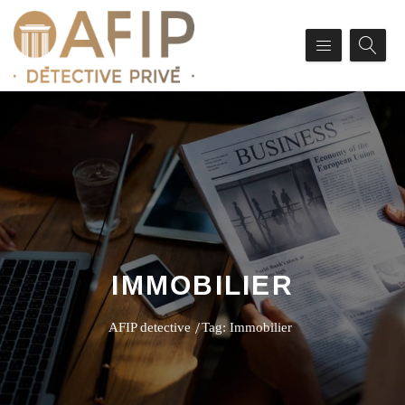
IMMOBILIER
AFIP detective
Tag: Immobilier