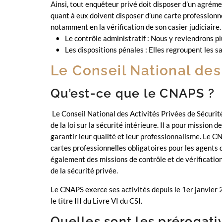
Ainsi, tout enquêteur privé doit disposer d’un agréme
quant à eux doivent disposer d’une carte professionne
notamment en la vérification de son casier judiciaire.
Le contrôle administratif : Nous y reviendrons pl
Les dispositions pénales : Elles regroupent les s
Le Conseil National des
Qu’est-ce que le CNAPS ?
Le Conseil National des Activités Privées de Sécuri
de la loi sur la sécurité intérieure. Il a pour mission 
garantir leur qualité et leur professionnalisme. Le 
cartes professionnelles obligatoires pour les agents d
également des missions de contrôle et de vérification
de la sécurité privée.
Le CNAPS exerce ses activités depuis le 1er janvier
le titre III du Livre VI du CSI.
Quelles sont les prérogat