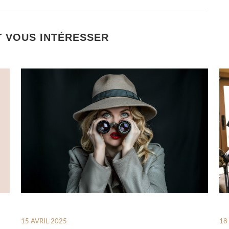
T VOUS INTÉRESSER
15 AVRIL 2025
18