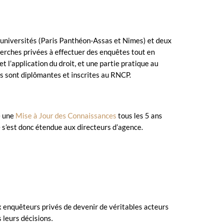
es universités (Paris Panthéon-Assas et Nimes) et deux
erches privées à effectuer des enquêtes tout en
 l’application du droit, et une partie pratique au
ns sont diplômantes et inscrites au RNCP.
e une
Mise à Jour des Connaissances
tous les 5 ans
e s’est donc étendue aux directeurs d’agence.
ux enquêteurs privés de devenir de véritables acteurs
 leurs décisions.