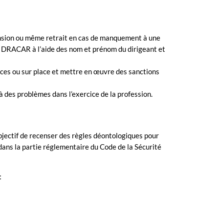
spension ou même retrait en cas de manquement à une
ernet DRACAR à l’aide des nom et prénom du dirigeant et
ièces ou sur place et mettre en œuvre des sanctions
 à des problèmes dans l’exercice de la profession.
objectif de recenser des règles déontologiques pour
 dans la partie réglementaire du Code de la Sécurité
: