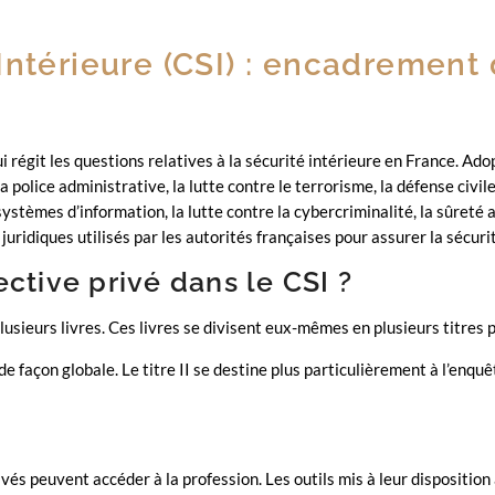
Intérieure (CSI) : encadrement 
ui régit les questions relatives à la sécurité intérieure en France. Ado
police administrative, la lutte contre le terrorisme, la défense civile,
 systèmes d’information, la lutte contre la cybercriminalité, la sûreté 
 juridiques utilisés par les autorités françaises pour assurer la sécuri
ctive privé dans le CSI ?
plusieurs livres. Ces livres se divisent eux-mêmes en plusieurs titres 
de façon globale. Le titre II se destine plus particulièrement à l’enquê
és peuvent accéder à la profession. Les outils mis à leur disposition a