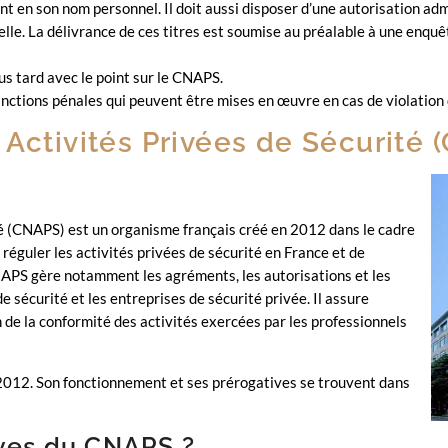
nt en son nom personnel. Il doit aussi disposer d’une autorisation adm
lle. La délivrance de ces titres est soumise au préalable à une enquê
us tard avec le point sur le CNAPS.
anctions pénales qui peuvent être mises en œuvre en cas de violation 
 Activités Privées de Sécurité 
té (CNAPS) est un organisme français créé en 2012 dans le cadre
de réguler les activités privées de sécurité en France et de
CNAPS gère notamment les agréments, les autorisations et les
e sécurité et les entreprises de sécurité privée. Il assure
 de la conformité des activités exercées par les professionnels
 2012. Son fonctionnement et ses prérogatives se trouvent dans
ives du CNAPS ?