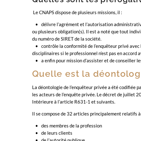
Le CNAPS dispose de plusieurs missions, il :
délivre l’agrément et l’autorisation administrat
ou plusieurs obligation(s). Il est a noté que tout indi
du numéro de SIRET de la société.
contrôle la conformité de l’enquêteur privé avec 
disciplinaires si le professionnel n’est pas en accord 
a enfin pour mission d’assister et de conseiller l
Quelle est la déontolog
La déontologie de l’enquêteur privée a été codifiée p
les acteurs de l’enquête privée. Le décret de juillet 
Intérieure à l’article R631-1 et suivants.
Il se compose de 32 articles principalement relatifs à
des membres de la profession
de leurs clients
de l’autorité publique