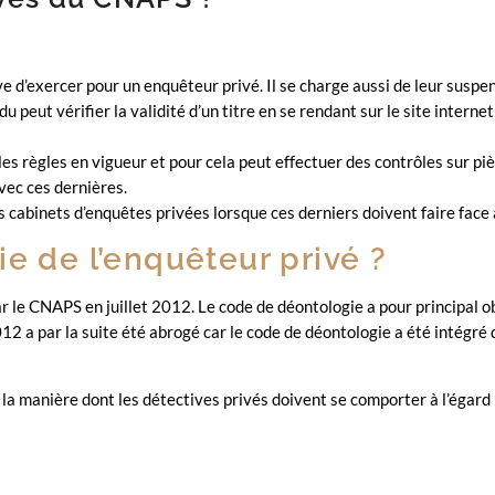
ive d’exercer pour un enquêteur privé. Il se charge aussi de leur su
vidu peut vérifier la validité d’un titre en se rendant sur le site int
les règles en vigueur et pour cela peut effectuer des contrôles sur p
avec ces dernières.
es cabinets d’enquêtes privées lorsque ces derniers doivent faire face
ie de l’enquêteur privé ?
ar le CNAPS en juillet 2012. Le code de déontologie a pour principal 
2012 a par la suite été abrogé car le code de déontologie a été intégré
 la manière dont les détectives privés doivent se comporter à l’égard 