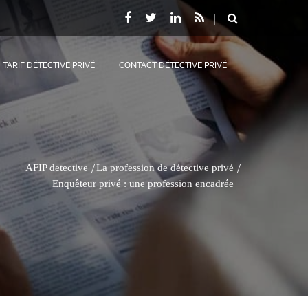
TARIF DÉTECTIVE PRIVÉ
CONTACT DÉTECTIVE PRIVÉ
AFIP detective
La profession de détective privé
Enquêteur privé : une profession encadrée