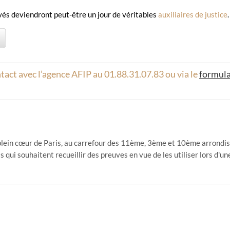
vés deviendront peut-être un jour de véritables
auxiliaires de justice
.
tact avec l’agence AFIP au 01.88.31.07.83 ou via le
formula
plein cœur de Paris, au carrefour des 11ème, 3ème et 10ème arrondis
s qui souhaitent recueillir des preuves en vue de les utiliser lors d'u