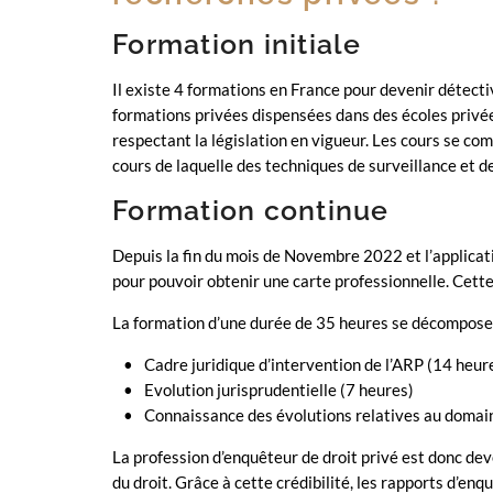
Formation initiale
Il existe 4 formations en France pour devenir détecti
formations privées dispensées dans des écoles privé
respectant la législation en vigueur. Les cours se co
cours de laquelle des techniques de surveillance et d
Formation continue
Depuis la fin du mois de Novembre 2022 et l’applicati
pour pouvoir obtenir une carte professionnelle. Cette 
La formation d’une durée de 35 heures se décompose 
Cadre juridique d’intervention de l’ARP (14 heur
Evolution jurisprudentielle (7 heures)
Connaissance des évolutions relatives au domain
La profession d’enquêteur de droit privé est donc dev
du droit. Grâce à cette crédibilité, les rapports d’en