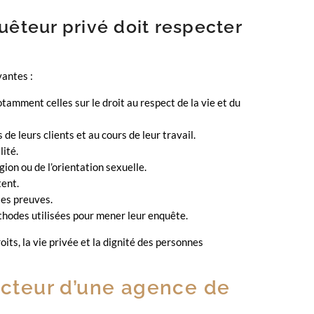
uêteur privé doit respecter
vantes :
otamment celles sur le droit au respect de la vie et du
de leurs clients et au cours de leur travail.
lité.
gion ou de l’orientation sexuelle.
tent.
ses preuves.
éthodes utilisées pour mener leur enquête.
its, la vie privée et la dignité des personnes
recteur d’une agence de