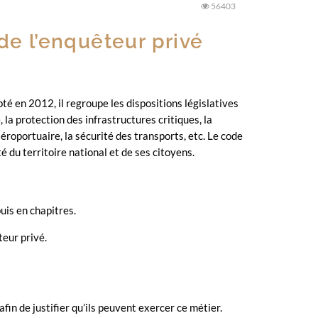
56403
de l’enquêteur privé
pté en 2012, il regroupe les dispositions législatives
 la protection des infrastructures critiques, la
aéroportuaire, la sécurité des transports, etc. Le code
té du territoire national et de ses citoyens.
puis en chapitres.
teur privé.
fin de justifier qu’ils peuvent exercer ce métier.