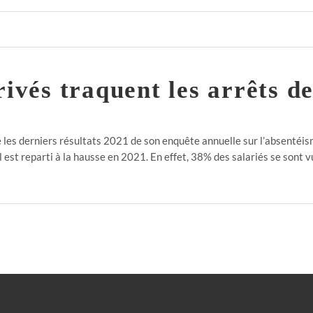
rivés traquent les arrêts de
es derniers résultats 2021 de son enquête annuelle sur l’absentéism
 est reparti à la hausse en 2021. En effet, 38% des salariés se sont v