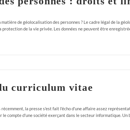
des personnes : droits et li
 matière de géolocalisation des personnes ? Le cadre légal de la géo
la protection de la vie privée. Les données ne peuvent être enregistré
du curriculum vitae
 récemment, la presse s'est fait l'écho d'une affaire assez représentati
pour le compte d'une société exerçant dans le secteur informatique. Un