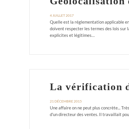
Géolocalisation 
4 JUILLET 2017
Quelle est la réglementation applicable en
doivent respecter les termes des lois sur 
explicites et légitimes…
La vérification 
21 DÉCEMBRE 2015
Une affaire on ne peut plus concrète... Très
d'un directeur des ventes. Il travaillait 