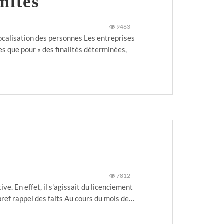
mites
9463
localisation des personnes Les entreprises
es que pour « des finalités déterminées,
7812
ve. En effet, il s'agissait du licenciement
 bref rappel des faits Au cours du mois de…