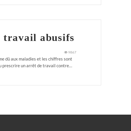
 travail abusifs
9867
e dû aux maladies et les chiffres sont
u prescrire un arrêt de travail contre…