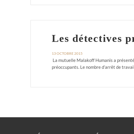
Les détectives p
13 OCTOBRE 2015
La mutuelle Malakoff Humanis a présenté l
préoccupants. Le nombre d’arrêt de travail