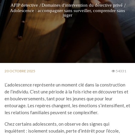
AFIP detective
Domaines d'intervention du détective privé
Adolescence : accompagner sans surveiller, comprendre sans
juger
20 OCTOBRE 2025
54331
L’adolescence représente un moment clé dans la construction
de l’individu. C’est une période à la fois riche en découvertes et
en bouleversements, tant pour les jeunes que pour leur
entourage. Les repères changent, les émotions s’intensifient, et
les relations familiales peuvent se complexifier.
Chez certains adolescents, on observe des signes qui
inquiètent : isolement soudain, perte d’intérêt pour l’école,