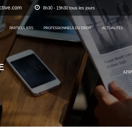
ctive.com
8h30 - 19h30 tous les jours
PARTICULIERS
PROFESSIONNELS DU DROIT
ACTUALITÉS
E
AFIP