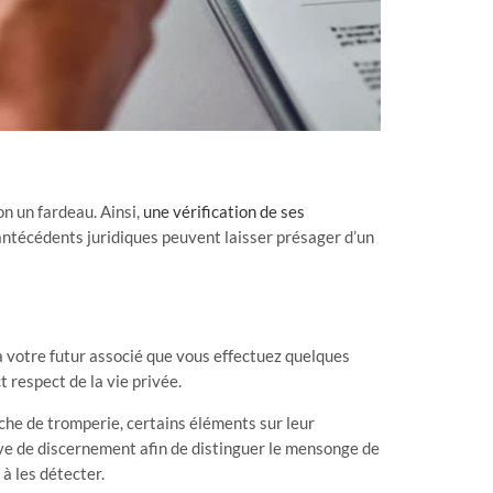
on un fardeau. Ainsi,
une vérification de ses
 antécédents juridiques peuvent laisser présager d’un
 à votre futur associé que vous effectuez quelques
 respect de la vie privée.
che de tromperie, certains éléments sur leur
uve de discernement afin de distinguer le mensonge de
 à les détecter.