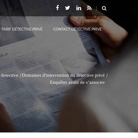
TARIF DÉTECTIVE PRIVÉ
CONTACT DÉTECTIVE PRIVÉ
 detective
Domaines d'intervention du détective privé
Enquêter avant de s’associer