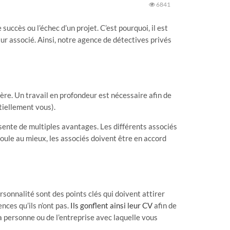
6841
uccès ou l’échec d’un projet. C’est pourquoi, il est
r associé. Ainsi, notre agence de détectives privés
égère. Un travail en profondeur est nécessaire afin de
tiellement vous).
ésente de multiples avantages. Les différents associés
roule au mieux, les associés doivent être en accord
personnalité sont des points clés qui doivent attirer
nces qu’ils n’ont pas.
Ils gonflent ainsi leur CV
afin de
la personne ou de l’entreprise avec laquelle vous