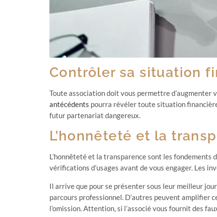
Contrôler sa situation f
Toute association doit vous permettre d’augmenter vot
antécédents
pourra révéler toute situation financièr
futur partenariat dangereux.
L’honnêteté et la trans
L’honnêteté et la transparence sont les fondements d’
vérifications d’usages avant de vous engager. Les inve
Il arrive que pour se présenter sous leur meilleur j
parcours professionnel. D’autres peuvent amplifier c
l’omission. Attention, si l’associé vous fournit des f