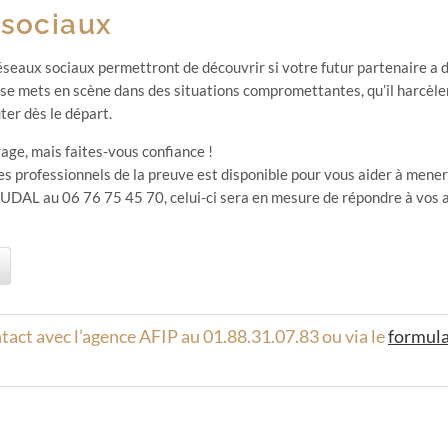
 sociaux
seaux sociaux permettront de découvrir si votre futur partenaire a de
-ci se mets en scène dans des situations compromettantes, qu’il harcèl
ter dès le départ.
rage, mais faites-vous confiance !
 professionnels de la preuve est disponible pour vous aider à mener
AUDAL au 06 76 75 45 70, celui-ci sera en mesure de répondre à vos 
tact avec l’agence AFIP au 01.88.31.07.83 ou via le
formula