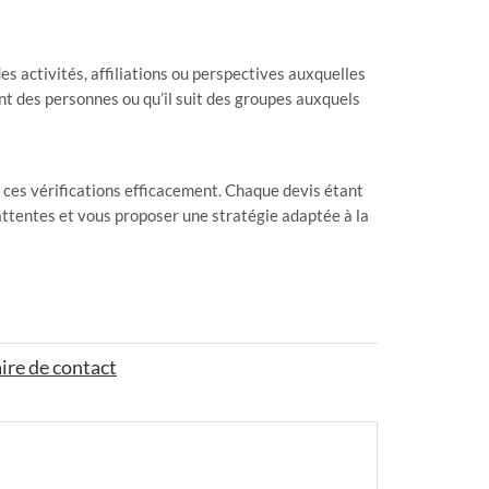
s activités, affiliations ou perspectives auxquelles
ent des personnes ou qu’il suit des groupes auxquels
 ces vérifications efficacement. Chaque devis étant
attentes et vous proposer une stratégie adaptée à la
ire de contact