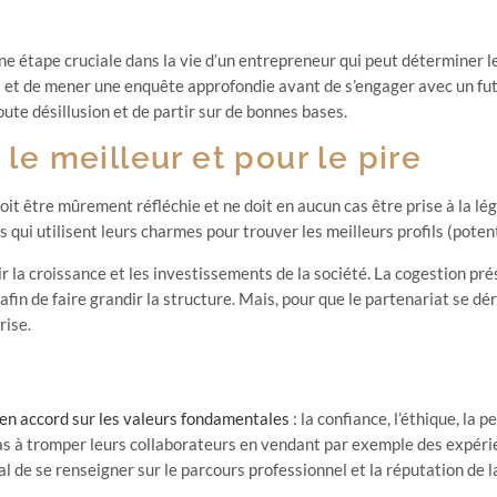
 étape cruciale dans la vie d’un entrepreneur qui peut déterminer le s
 et de mener une enquête approfondie avant de s’engager avec un futu
ute désillusion et de partir sur de bonnes bases.
 le meilleur et pour le pire
 doit être mûrement réfléchie et ne doit en aucun cas être prise à la l
 qui utilisent leurs charmes pour trouver les meilleurs profils (poten
 la croissance et les investissements de la société. La cogestion pr
in de faire grandir la structure. Mais, pour que le partenariat se dé
rise.
en accord sur les valeurs fondamentales
: la confiance, l’éthique, la 
as à tromper leurs collaborateurs en vendant par exemple des expérie
al de se renseigner sur le parcours professionnel et la réputation de 