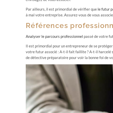
Par ailleurs, il est primordial de vérifier que
le futur 
à mal votre entreprise. Assurez-vous de vous associer
Références professionn
Analyser le parcours professionnel
passé de votre fut
Il est primordial pour un entrepreneur de se protéger 
votre futur associé : A-t-il fait faillite ? A-t-il harc
de détective préparatoire pour voir la bonne foi de vot