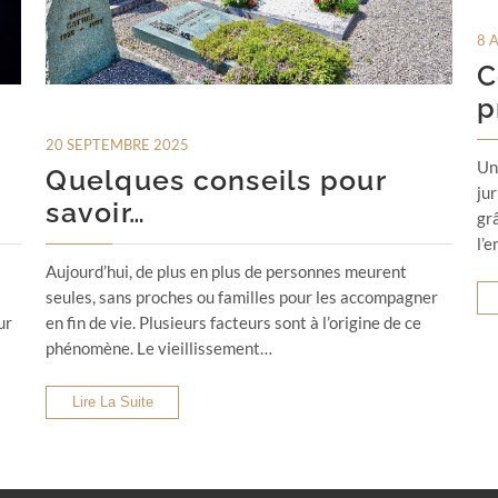
8 
C
p
20 SEPTEMBRE 2025
Un
Quelques conseils pour
ju
savoir…
grâ
l’
Aujourd’hui, de plus en plus de personnes meurent
seules, sans proches ou familles pour les accompagner
ur
en fin de vie. Plusieurs facteurs sont à l’origine de ce
phénomène. Le vieillissement…
Lire La Suite