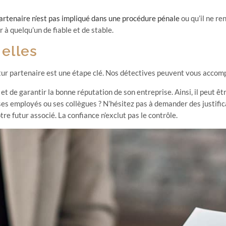
partenaire n’est pas impliqué dans une procédure pénale
ou qu’il ne re
 à quelqu’un de fiable et de stable.
elles
ur partenaire est une étape clé. Nos détectives peuvent vous accomp
et de garantir la bonne réputation de son entreprise. Ainsi, il peut êt
elé ses employés ou ses collègues ? N’hésitez pas à demander des justifica
re futur associé. La confiance n’exclut pas le contrôle.