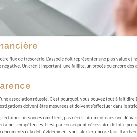
inancière
re flux de trésorerie. L’associé doit représenter une plus value et n
e négative. Un crédit important, une faillite, un procès ou encore des
parence
une association réussie. C’est pourquoi, vous pouvez tout à fait dire
stigations doivent être mesurées et doivent s’effectuer dans le strict
our, certaines personnes omettent, pas nécessairement dans une démar
ertaines compétences. Il est par conséquent nécessaire de faire pre
aux documents cela doit évidemment vous alerter, encore faut-il arriver