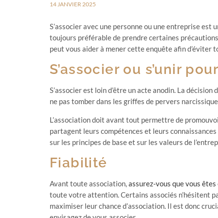
14 JANVIER 2025
S’associer avec une personne ou une entreprise est une
toujours préférable de prendre certaines précautions
peut vous aider à mener cette enquête afin d’éviter to
S’associer ou s’unir pour
S’associer est loin d’être un acte anodin. La décision
ne pas tomber dans les griffes de pervers narcissiques
L’association doit avant tout permettre de promouvoir
partagent leurs compétences et leurs connaissances af
sur les principes de base et sur les valeurs de l’entrep
Fiabilité
Avant toute association,
assurez-vous que vous êtes 
toute votre attention. Certains associés n’hésitent p
maximiser leur chance d’association. Il est donc cruci
envisagez de vous associer.