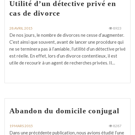
Utilité d’un détective privé en
cas de divorce
28 AVRIL 2015
8923
De nos jours, le nombre de divorces ne cesse d’augmenter.
C’est ainsi que souvent, avant de lancer une procédure qui
ne se terminera pas à l’amiable, l’utilité d’un détective privé
est réelle. En effet, lors d’un divorce contentieux, il est
utile de recourir à un agent de recherches privées. Il…
Abandon du domicile conjugal
19 MARS 2015
8287
Dans une précédente publication, nous avions étudié l’une