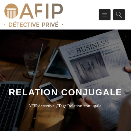
RELATION CONJUGALE
AFIP detective
Tag: Relation conjugale