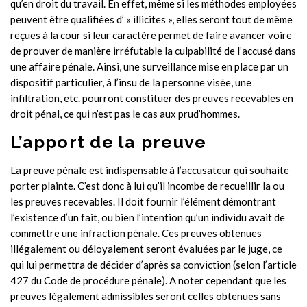
qu’en droit du travail. En effet, même si les méthodes employées
peuvent être qualifiées d’ « illicites », elles seront tout de même
reçues à la cour si leur caractère permet de faire avancer voire
de prouver de manière irréfutable la culpabilité de l’accusé dans
une affaire pénale. Ainsi, une surveillance mise en place par un
dispositif particulier, à l’insu de la personne visée, une
infiltration, etc. pourront constituer des preuves recevables en
droit pénal, ce qui n’est pas le cas aux prud’hommes.
L’apport de la preuve
La preuve pénale est indispensable à l’accusateur qui souhaite
porter plainte. C’est donc à lui qu’il incombe de recueillir la ou
les preuves recevables. Il doit fournir l’élément démontrant
l’existence d’un fait, ou bien l’intention qu’un individu avait de
commettre une infraction pénale. Ces preuves obtenues
illégalement ou déloyalement seront évaluées par le juge, ce
qui lui permettra de décider d’après sa conviction (selon l’article
427 du Code de procédure pénale). A noter cependant que les
preuves légalement admissibles seront celles obtenues sans