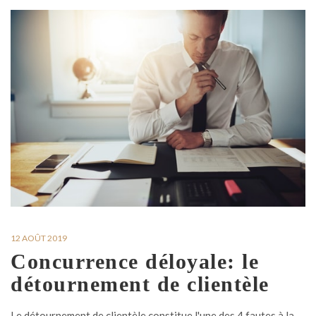
12 AOÛT 2019
Concurrence déloyale: le
détournement de clientèle
Le détournement de clientèle constitue l'une des 4 fautes à la