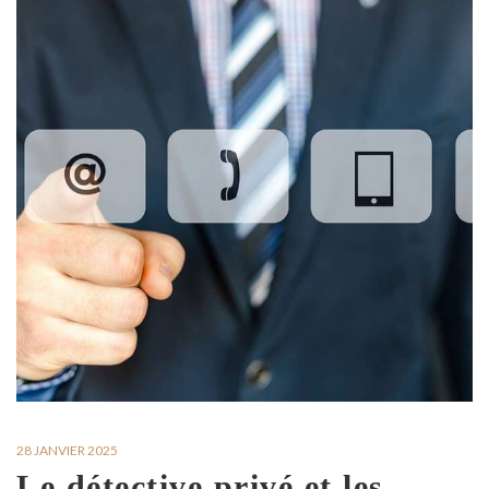
28 JANVIER 2025
Le détective privé et les