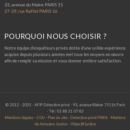
33, avenue du Maine PARIS 15
27-29, rue Raffet PARIS 16
POURQUOI NOUS CHOISIR ?
Notre équipe d’enquêteurs privés dotée d’une solide expérience
acquise depuis plusieurs années met tous les moyens en œuvre
afin de remplir sa mission et vous donner entière satisfaction.
© 2012 - 2025 - AFIP Détective privé - 93, avenue Kleber 75116 Paris
- Tél : 01 88 31 07 83
Mentions légales
-
CGU
-
Plan du site
-
Detective privé PARIS
-
Membre
de Annuaire Justice
-
Objectif justice