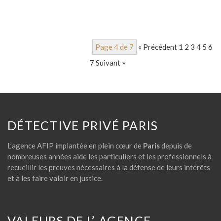
Page 4 de 7
« Précédent
1
2
3
4
5
6
7
Suivant »
DÉTECTIVE PRIVÉ PARIS
L’agence AFIP implantée en plein cœur de
Paris
depuis de
nombreuses années aide les particuliers et les professionnels à
recueillir les preuves nécessaires à la défense de leurs intérêts
et à les faire valoir en justice.
VALEURS DE L’ AGENCE