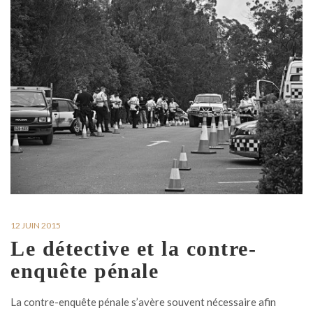
12 JUIN 2015
Le détective et la contre-
enquête pénale
La contre-enquête pénale s’avère souvent nécessaire afin