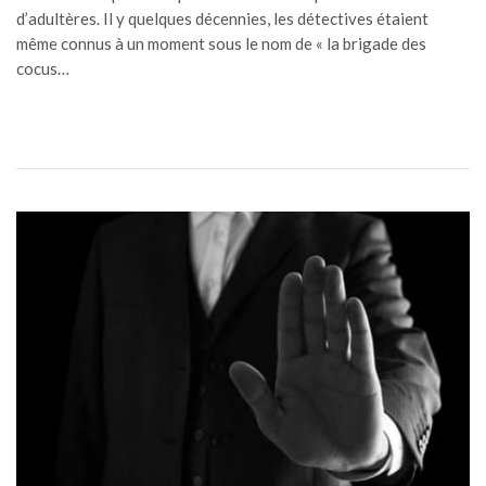
d’adultères. Il y quelques décennies, les détectives étaient
même connus à un moment sous le nom de « la brigade des
cocus…