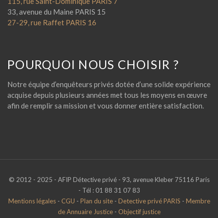
115, rue Saint-Dominique PARIS 7
33, avenue du Maine PARIS 15
27-29, rue Raffet PARIS 16
POURQUOI NOUS CHOISIR ?
Notre équipe d’enquêteurs privés dotée d’une solide expérience
acquise depuis plusieurs années met tous les moyens en œuvre
afin de remplir sa mission et vous donner entière satisfaction.
© 2012 - 2025 - AFIP Détective privé - 93, avenue Kleber 75116 Paris
- Tél : 01 88 31 07 83
Mentions légales
-
CGU
-
Plan du site
-
Detective privé PARIS
-
Membre
de Annuaire Justice
-
Objectif justice