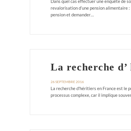
Dans quel cas effectuer une enquête de sol
revalorisation d’une pension alimentaire 
pension et demander…
La recherche d’ 
26 SEPTEMBRE 2016
La recherche d'héritiers en France est le 
processus complexe, car il implique souve