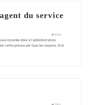
 agent du service
8390
reuve incombe donc à l’administration.
ter cette preuve par tous les moyens. Si le
7901