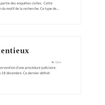
 partie des enquêtes civiles. Cette
on du motif de la recherche. Ce type de…
tentieux
7864
ervention d’une procédure judiciaire.
u 18 décembre. Ce dernier définit