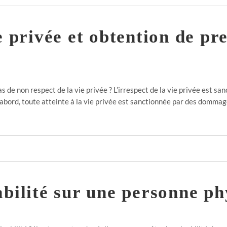
e privée et obtention de pr
s de non respect de la vie privée ? L’irrespect de la vie privée est s
 d’abord, toute atteinte à la vie privée est sanctionnée par des domm
bilité sur une personne ph