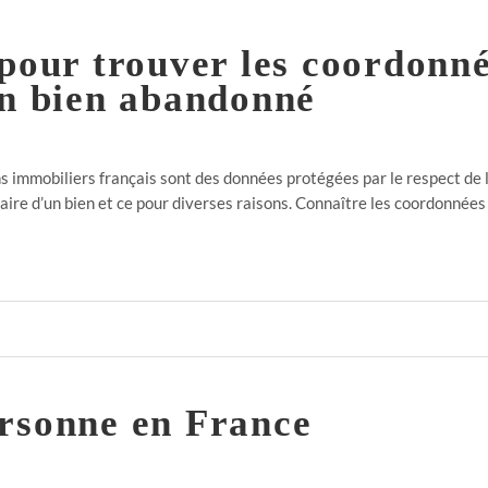
 pour trouver les coordonn
un bien abandonné
 immobiliers français sont des données protégées par le respect de la
taire d’un bien et ce pour diverses raisons. Connaître les coordonnée
rsonne en France