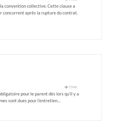
la convention collective. Cette clause a
ur concurrent après la rupture du contrat.
7749
igatoire pour le parent dès lors qu’il y a
sommes sont dues pour l’entretien…