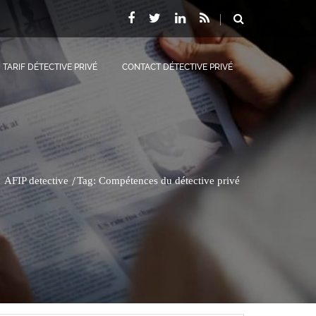
TARIF DÉTECTIVE PRIVÉ
CONTACT DÉTECTIVE PRIVÉ
AFIP detective
Tag: Compétences du détective privé