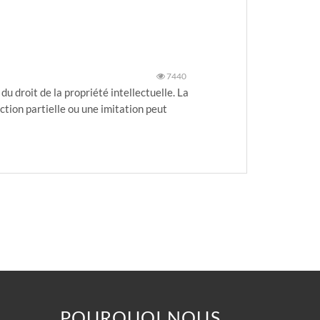
7440
 droit de la propriété intellectuelle. La
tion partielle ou une imitation peut
POURQUOI NOUS