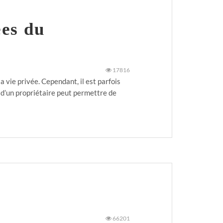
ées du
17816
 vie privée. Cependant, il est parfois
s d’un propriétaire peut permettre de
66201