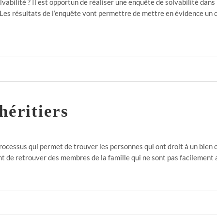
vabilité ? Il est opportun de réaliser une enquête de solvabilité dan
: Les résultats de l’enquête vont permettre de mettre en évidence un 
héritiers
processus qui permet de trouver les personnes qui ont droit à un bien 
nt de retrouver des membres de la famille qui ne sont pas facilement 