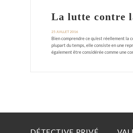
La lutte contre 
25 JUILLET 2016
Bien comprendre ce qu’est réellement la co
plupart du temps, elle consiste en une rep
également être considérée comme une co
DÉTECTIVE PRIVÉ
VAL