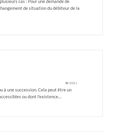
s plusieurs cas : Pour une demande de
changement de situation du débiteur de la
8881
ou à une succession. Cela peut être un
accessibles ou dont l'existence…