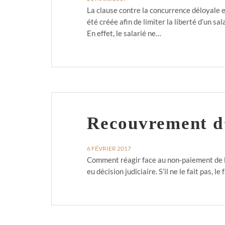
La clause contre la concurrence déloyale es
été créée afin de limiter la liberté d’un s
En effet, le salarié ne…
Recouvrement d’
6 FÉVRIER 2017
Comment réagir face au non-paiement de la 
eu décision judiciaire. S’il ne le fait pas,