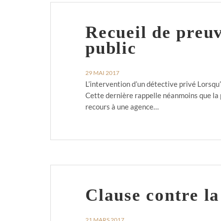
Recueil de preuv
public
29 MAI 2017
L’intervention d’un détective privé Lorsqu
Cette dernière rappelle néanmoins que la p
recours à une agence…
Clause contre l
21 MARS 2017