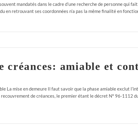
 souvent mandatés dans le cadre d’une recherche de personne qui fait
vidu en retrouvant ses coordonnées n’a pas la même finalité en foncti
 créances: amiable et con
e La mise en demeure Il faut savoir que la phase amiable exclut l’int
e recouvrement de créances, le premier étant le décret N° 96-1112 d