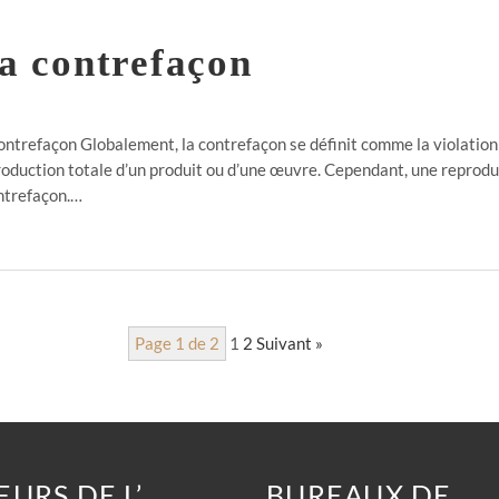
la contrefaçon
ntrefaçon Globalement, la contrefaçon se définit comme la violation du
roduction totale d’un produit ou d’une œuvre. Cependant, une reproduc
ntrefaçon.…
Page 1 de 2
1
2
Suivant »
EURS DE L’
BUREAUX DE