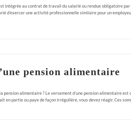
t intégrée au contrat de travail du salarié ou rendue obligatoire par 
alarié d’exercer une activité professionnelle similaire pour un employe
une pension alimentaire
pension alimentaire ? Le versement d’une pension alimentaire est obl
 le fait en partie ou paye de façon irrégulière, vous devez réagir. Ces 