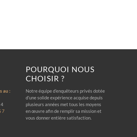
POURQUOI NOUS
CHOISIR ?
 au :
Notre équipe d’enquêteurs privés dotée
d’une solide expérience acquise depuis
 4
plusieurs années met tous les moyens
S 7
en œuvre afin de remplir sa mission et
vous donner entière satisfaction.