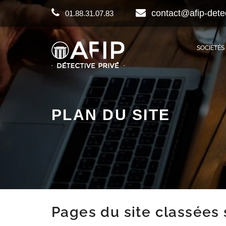
contact@afip-dete
01.88.31.07.83
SOCIÉTÉS
PLAN DU SITE
Pages du site classées