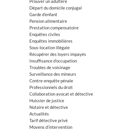
Prouver un adultère
Départ du domicile conjugal
Garde d’enfant
Pension alimentaire
Prestation compensatoire
Enquêtes civiles
Enquêtes immobilières
Sous-location illégale
Récupérer des loyers impayés
Insuffisance d’occupation
Troubles de voisinage
Surveillance des mineurs
Contre-enquête pénale
Professionnels du droit
Collaboration avocat et détective
Huissier de justice
Notaire et détective
Actualités
Tarif détective privé
Moyens d’intervention